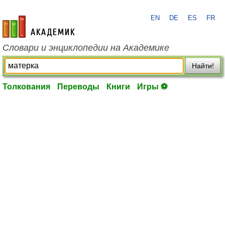
EN
DE
ES
FR
academic.ru
Словари и энциклопедии на Академике
Найти!
Толкования
Переводы
Книги
Игры ⚽