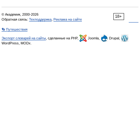
© Академик, 2000-2026
18+
Обратная связь:
Техподдержка
,
Реклама на сайте
👣 Путешествия
Экспорт словарей на сайты
, сделанные на PHP,
Joomla,
Drupal,
WordPress, MODx.